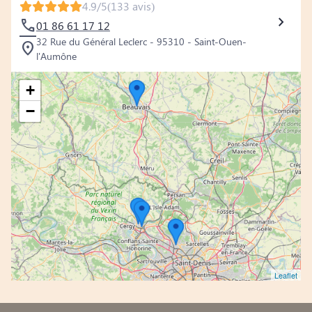
4.9/5
(133 avis)
01 86 61 17 12
32 Rue du Général Leclerc - 95310 - Saint-Ouen-
l'Aumône
+
−
Leaflet