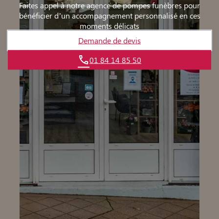
Faites appel à notre agence de pompes funèbres pour
bénéficier d’un accompagnement personnalisé en ces
moments délicats
Demande de devis
01 84 14 85 50