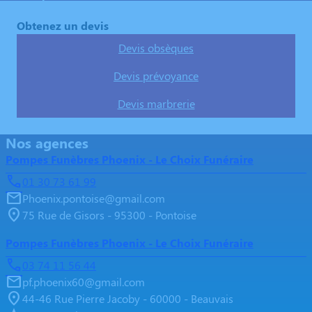
Obtenez un devis
Devis obsèques
Devis prévoyance
Devis marbrerie
Nos agences
Pompes Funèbres Phoenix - Le Choix Funéraire
01 30 73 61 99
Phoenix.pontoise@gmail.com
75 Rue de Gisors - 95300 - Pontoise
Pompes Funèbres Phoenix - Le Choix Funéraire
03 74 11 56 44
pf.phoenix60@gmail.com
44-46 Rue Pierre Jacoby - 60000 - Beauvais