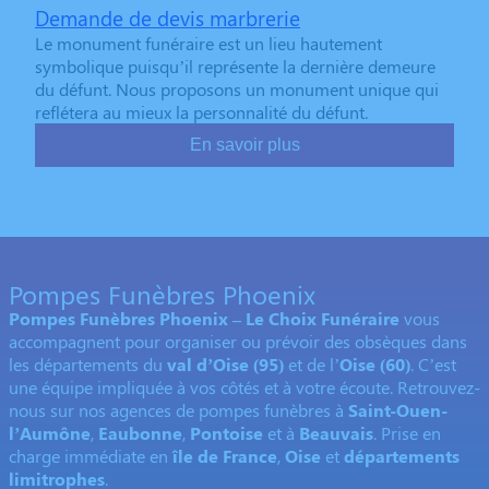
Demande de devis marbrerie
Le monument funéraire est un lieu hautement
symbolique puisqu’il représente la dernière demeure
du défunt. Nous proposons un monument unique qui
reflétera au mieux la personnalité du défunt.
En savoir plus
Pompes Funèbres Phoenix
Pompes Funèbres Phoenix – Le Choix Funéraire
vous
accompagnent pour organiser ou prévoir des obsèques dans
les départements du
val d’Oise (95)
et de l’
Oise (60)
. C’est
une équipe impliquée à vos côtés et à votre écoute. Retrouvez-
nous sur nos agences de pompes funèbres à
Saint-Ouen-
l’Aumône
,
Eaubonne
,
Pontoise
et à
Beauvais
. Prise en
charge immédiate en
île de France
,
Oise
et
départements
limitrophes
.