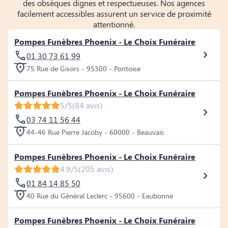
des obsèques dignes et respectueuses. Nos agences
facilement accessibles assurent un service de proximité
attentionné.
Pompes Funèbres Phoenix - Le Choix Funéraire
01 30 73 61 99
75 Rue de Gisors - 95300 - Pontoise
Pompes Funèbres Phoenix - Le Choix Funéraire
5/5
(84 avis)
03 74 11 56 44
44-46 Rue Pierre Jacoby - 60000 - Beauvais
Pompes Funèbres Phoenix - Le Choix Funéraire
4.9/5
(205 avis)
01 84 14 85 50
40 Rue du Général Leclerc - 95600 - Eaubonne
Pompes Funèbres Phoenix - Le Choix Funéraire