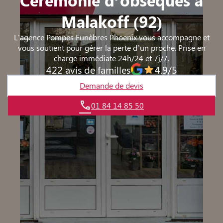
Malakoff (92)
L'agence Pompes Funèbres Phoenix vous accompagne et
vous soutient pour gérer la perte d’un proche. Prise en
charge immédiate 24h/24 et 7j/7.
422 avis de familles
4.9/5
Demande de devis
01 84 14 85 50