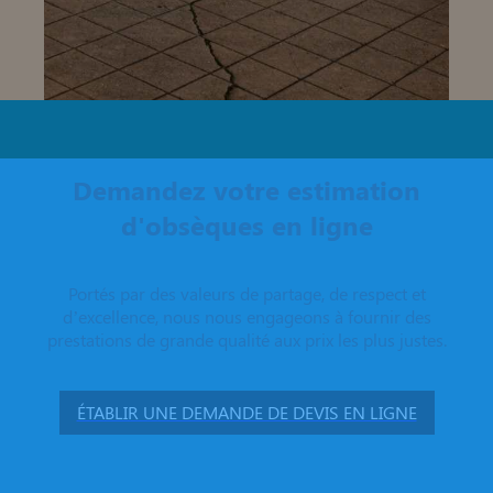
Demandez votre estimation
d'obsèques en ligne
Portés par des valeurs de partage, de respect et
d’excellence, nous nous engageons à fournir des
prestations de grande qualité aux prix les plus justes.
ÉTABLIR UNE DEMANDE DE DEVIS EN LIGNE