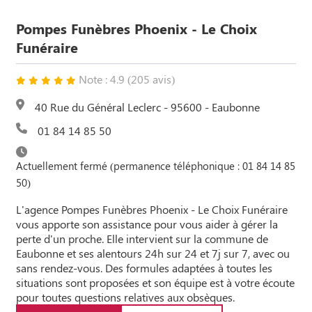
Pompes Funèbres Phoenix - Le Choix
Funéraire
Note : 4.9 (205 avis)
40 Rue du Général Leclerc - 95600 - Eaubonne
01 84 14 85 50
Actuellement fermé (permanence téléphonique : 01 84 14 85
50)
L'agence Pompes Funèbres Phoenix - Le Choix Funéraire
vous apporte son assistance pour vous aider à gérer la
perte d'un proche. Elle intervient sur la commune de
Eaubonne et ses alentours 24h sur 24 et 7j sur 7, avec ou
sans rendez-vous. Des formules adaptées à toutes les
situations sont proposées et son équipe est à votre écoute
pour toutes questions relatives aux obsèques.