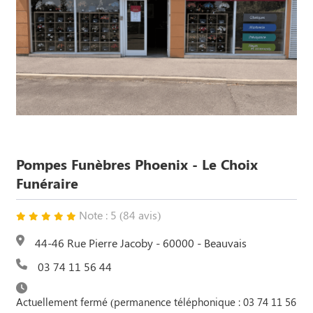
Pompes Funèbres Phoenix - Le Choix
Funéraire
Note : 5 (84 avis)
44-46 Rue Pierre Jacoby - 60000 - Beauvais
03 74 11 56 44
Actuellement fermé (permanence téléphonique : 03 74 11 56