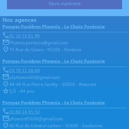
Devis marbrerie
Nos agences
Pompes Funèbres Phoenix - Le Choix Funéraire
01 30 73 61 99
Phoenix.pontoise@gmail.com
75 Rue de Gisors - 95300 - Pontoise
Pompes Funèbres Phoenix - Le Choix Funéraire
03 74 11 56 44
pf.phoenix60@gmail.com
44-46 Rue Pierre Jacoby - 60000 - Beauvais
5/5 - 84 avis
Pompes Funèbres Phoenix - Le Choix Funéraire
01 84 14 85 50
phoenix95600@gmail.com
40 Rue du Général Leclerc - 95600 - Eaubonne