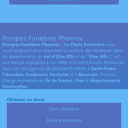
Pompes Funèbres Phoenix
Pompes Funèbres Phoenix – Le Choix Funéraire
vous
accompagnent pour organiser ou prévoir des obsèques dans
les départements du
val d’Oise (95)
et de l’
Oise (60)
. C’est
une équipe impliquée à vos côtés et à votre écoute. Retrouvez-
nous sur nos agences de pompes funèbres à
Saint-Ouen-
l’Aumône
,
Eaubonne
,
Pontoise
et à
Beauvais
. Prise en
charge immédiate en
île de France
,
Oise
et
départements
limitrophes
.
Obtenez un devis
Devis obsèques
Devis prévoyance