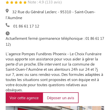
Note : 4.9 (133 avis)
32 Rue du Général Leclerc - 95310 - Saint-Ouen-
l'Aumône
01 86 61 17 12
Actuellement fermé (permanence téléphonique : 01 86 61 17
12)
L'agence Pompes Funèbres Phoenix - Le Choix Funéraire
vous apporte son assistance pour vous aider à gérer la
perte d'un proche. Elle intervient sur la commune de
Saint-Ouen-l'Aumône et ses alentours 24h sur 24 et 7j
sur 7, avec ou sans rendez-vous. Des formules adaptées à
toutes les situations sont proposées et son équipe est à
votre écoute pour toutes questions relatives aux
obsèques.
Voir cette agence
Déposer un avis