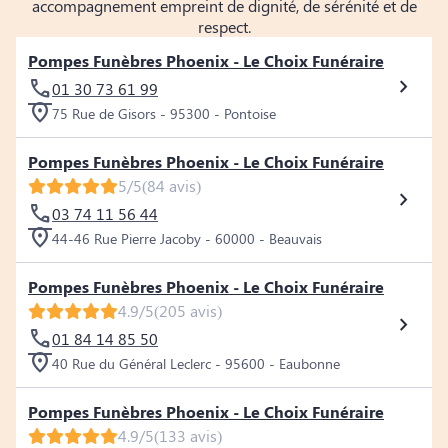
accompagnement empreint de dignité, de sérénité et de
respect.
Pompes Funèbres Phoenix - Le Choix Funéraire
01 30 73 61 99
75 Rue de Gisors - 95300 - Pontoise
Pompes Funèbres Phoenix - Le Choix Funéraire
5/5
(84 avis)
03 74 11 56 44
44-46 Rue Pierre Jacoby - 60000 - Beauvais
Pompes Funèbres Phoenix - Le Choix Funéraire
4.9/5
(205 avis)
01 84 14 85 50
40 Rue du Général Leclerc - 95600 - Eaubonne
Pompes Funèbres Phoenix - Le Choix Funéraire
4.9/5
(133 avis)