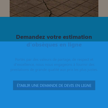
Demandez votre estimation
d'obsèques en ligne
Portés par des valeurs de partage, de respect et
d’excellence, nous nous engageons à fournir des
prestations de grande qualité aux prix les plus justes.
ÉTABLIR UNE DEMANDE DE DEVIS EN LIGNE