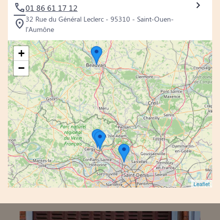
01 86 61 17 12
32 Rue du Général Leclerc - 95310 - Saint-Ouen-
l'Aumône
+
−
Leaflet