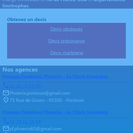
limitrophes
.
Obtenez un devis
Devis obsèques
Devis prévoyance
Devis marbrerie
Nos agences
Pompes Funèbres Phoenix - Le Choix Funéraire
01 30 73 61 99
Phoenix.pontoise@gmail.com
75 Rue de Gisors - 95300 - Pontoise
Pompes Funèbres Phoenix - Le Choix Funéraire
03 74 11 56 44
pf.phoenix60@gmail.com