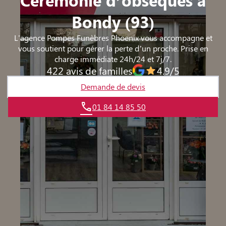
Bondy (93)
L'agence Pompes Funèbres Phoenix vous accompagne et
vous soutient pour gérer la perte d’un proche. Prise en
charge immédiate 24h/24 et 7j/7.
422 avis de familles
4.9/5
Demande de devis
01 84 14 85 50