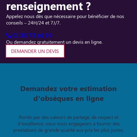
renseignement ?
Appelez nous dès que nécessaire pour bénéficier de nos
conseils – 24H/24 et 7J/7.
01 30 73 61 99
Ou demandez gratuitement un devis en ligne.
DEMANDER UN DEVIS
Demandez votre estimation
d’obsèques en ligne
Portés par des valeurs de partage, de respect et
d’excellence, nous nous engageons à fournir des
prestations de grande qualité aux prix les plus justes.