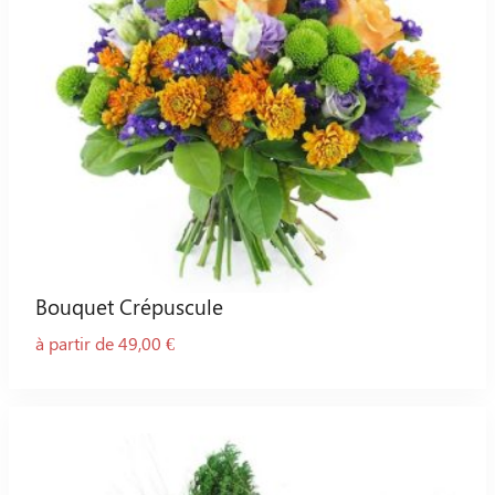
Bouquet Crépuscule
à partir de 49,00 €