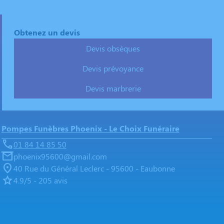
Obtenez un devis
Devis obsèques
Devis prévoyance
Devis marbrerie
Pompes Funèbres Phoenix - Le Choix Funéraire
01 84 14 85 50
phoenix95600@gmail.com
40 Rue du Général Leclerc - 95600 - Eaubonne
4.9/5 - 205 avis