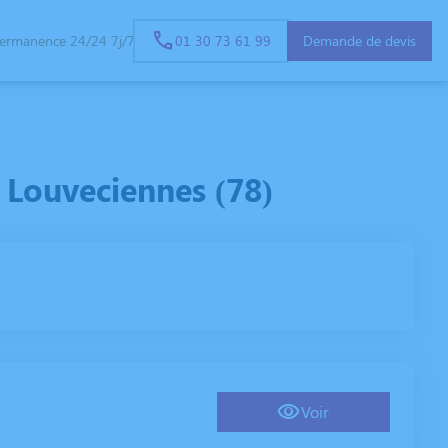
ermanence 24/24 7j/7
01 30 73 61 99
Demande de devis
 Louveciennes (78)
Voir