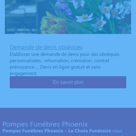
Demande de devis obsèques
Établissez une demande de devis pour des obsèques
personnalisées : inhumation, crémation, contrat
prévoyance… Devis en ligne gratuit et sans
engagement.
En savoir plus
Pompes Funèbres Phoenix
Pompes Funèbres Phoenix – Le Choix Funéraire
vous