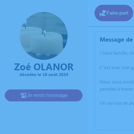
Faire-part
Message de 
Chère famille, c
Zoé OLANOR
C’est avec une 
décédée le 18 août 2024
Nous vous invito
pensées à traver
Je rends hommage
Un service de p