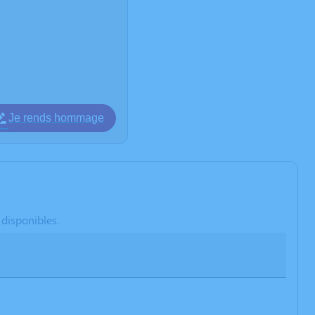
Je rends hommage
 disponibles.