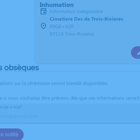
Inhumation
Information indisponible
Cimetiere Des de Trois-Rivieres
X9G6+V2R
97114 Trois-Rivieres
s obsèques
ations sur la cérémonie seront bientôt disponibles.
te si vous souhaitez être prévenu dès que ces informations seront
te par e-mail*
e notifié