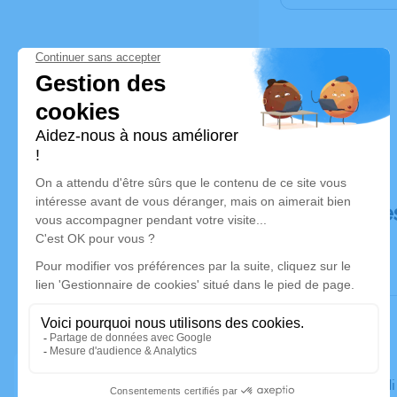
Déroulé de
Le mercred