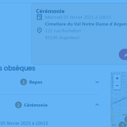
Cérémonie
mercredi 05 février 2025 à 10h15
Cimetiere du Val Notre Dame d'Argen
121 rue Rochefort
95100 Argenteuil
s obsèques
+
Repos
−
Cérémonie
i 05 février 2025 à 10h15
3