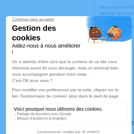
Nous vous invito
pensées à traver
Un service de p
Déroulé de