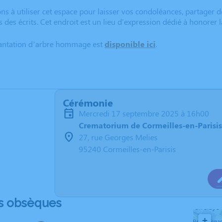
ns à utiliser cet espace pour laisser vos condoléances, partager
s des écrits. Cet endroit est un lieu d'expression dédié à honor
lantation d’arbre hommage est
disponible ici
.
Cérémonie
mercredi 17 septembre 2025 à 16h00
Crematorium de Cormeilles-en-Parisis
27, rue Georges Melies
95240 Cormeilles-en-Parisis
s obsèques
+