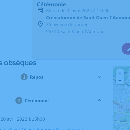
Cérémonie
mercredi 20 avril 2022 à 15h00
Crématorium de Saint-Ouen-l'Aumon
35 avenue de verdun
95310 Saint-Ouen-l'Aumone
s obsèques
+
Repos
−
Cérémonie
i 20 avril 2022 à 15h00
m de Saint-Ouen-l'Aumone, 35 avenue de