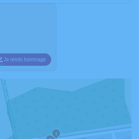
Je rends hommage
1