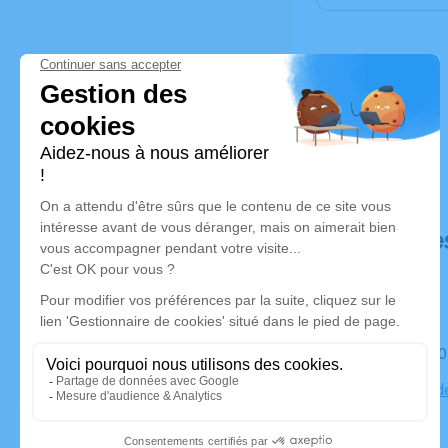
Déroulé de
Le mardi 1
Cimetiere d