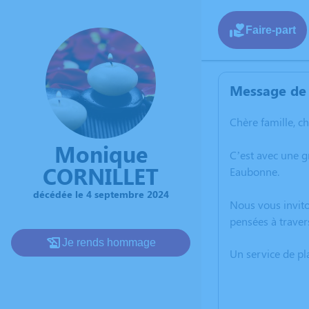
Faire-part
Message de 
Chère famille, c
Monique
C’est avec une 
CORNILLET
Eaubonne.
décédée le 4 septembre 2024
Nous vous invito
pensées à traver
Je rends hommage
Un service de p