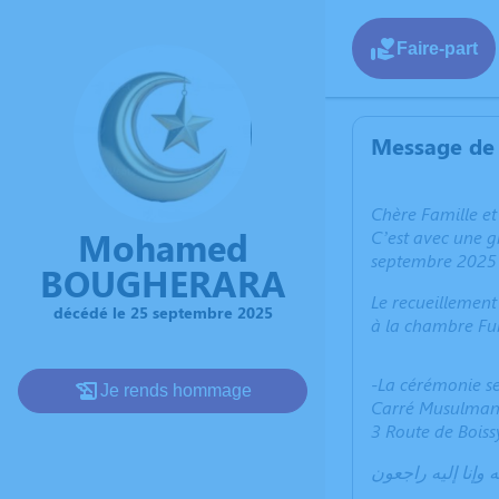
Faire-part
Message de 
Chère Famille et
Mohamed
C’est avec une 
septembre 2025 
BOUGHERARA
Le recueillemen
décédé le 25 septembre 2025
à la chambre Fu
-La cérémonie se
Je rends hommage
Carré Musulman
3 Route de Boissy