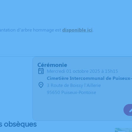
lantation d’arbre hommage est
disponible ici
.
Cérémonie
mercredi 01 octobre 2025 à 15h15
Cimetière Intercommunal de Puiseux
3 Route de Boissy l'Aillerie
95650 Puiseux-Pontoise
s obsèques