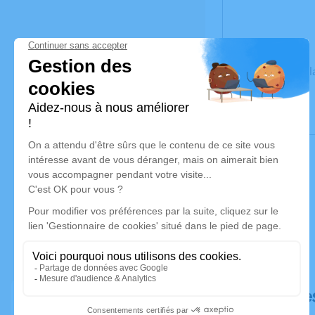
Un service de p
Déroulé de