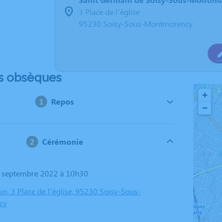
3 Place de l’église
95230 Soisy-Sous-Montmorency
s obsèques
+
Repos
−
Cérémonie
7 septembre 2022 à 10h30
n, 3 Place de l’église, 95230 Soisy-Sous-
cy