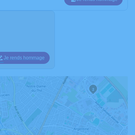
Je rends hommage
2