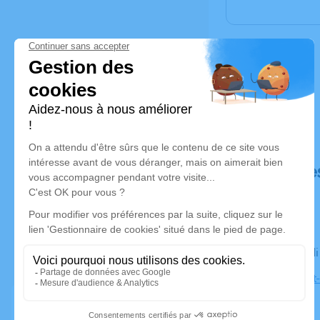
Déroulé de
Le mercred
Eglise Saint