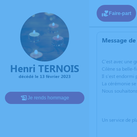
Faire-part
Message de 
C'est avec une g
Henri TERNOIS
Cilène sa belle-f
Il s'est endormi 
décédé le 13 février 2023
La cérémonie se 
Nous souhaitons 
Je rends hommage
Un service de p