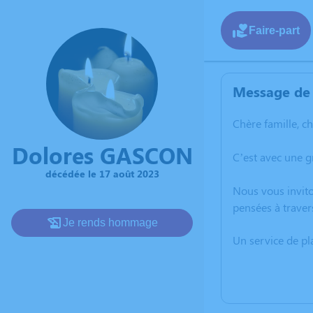
Faire-part
Message de 
Chère famille, c
Dolores GASCON
C’est avec une 
décédée le 17 août 2023
Nous vous invito
pensées à traver
Je rends hommage
Un service de p