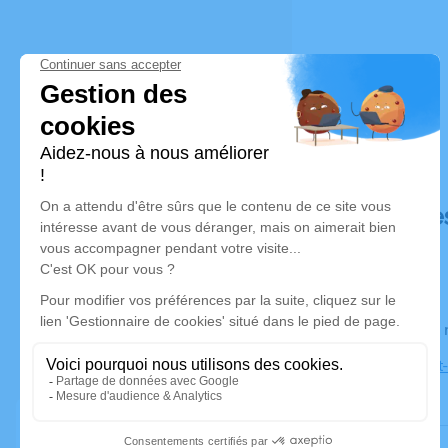
Déroulé de
Le jeudi 2
Eglise Saint