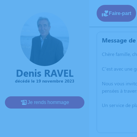
Faire-part
Message de 
Chère famille, c
C’est avec une 
Denis RAVEL
décédé le 19 novembre 2023
Nous vous invito
pensées à traver
Je rends hommage
Un service de p