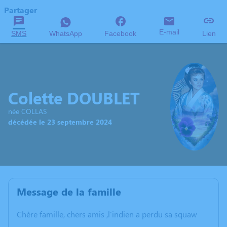
Partager
E-mail
SMS
WhatsApp
Facebook
Lien
Colette DOUBLET
née COLLAS
décédée le 23 septembre 2024
Message de la famille
Chère famille, chers amis ,l'indien a perdu sa squaw