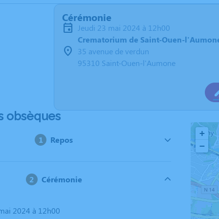
Cérémonie
jeudi 23 mai 2024 à 12h00
Crematorium de Saint-Ouen-l'Aumon
35 avenue de verdun
95310 Saint-Ouen-l'Aumone
s obsèques
+
Repos
−
Cérémonie
3 mai 2024 à 12h00