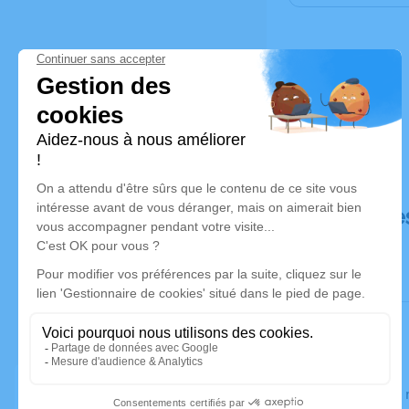
Déroulé de
Le jeudi 2