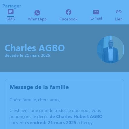
Partager
E-mail
SMS
WhatsApp
Facebook
Lien
Charles AGBO
décédé le 21 mars 2025
Message de la famille
Chère famille, chers amis,
C'est avec une grande tristesse que nous vous
annonçons le décès
de Charles Hubert AGBO
survenu
vendredi 21 mars 2025
à Cergy.