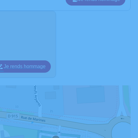
Je rends hommage